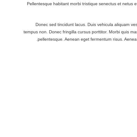
Pellentesque habitant morbi tristique senectus et netus e
Donec sed tincidunt lacus. Duis vehicula aliquam ves
tempus non. Donec fringilla cursus porttitor. Morbi quis mas
pellentesque. Aenean eget fermentum risus. Aenean 