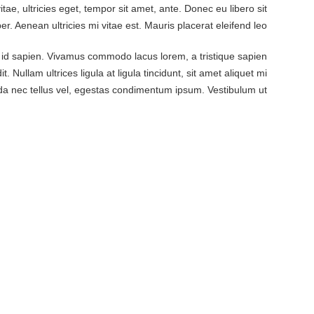
ae, ultricies eget, tempor sit amet, ante. Donec eu libero sit
 Aenean ultricies mi vitae est. Mauris placerat eleifend leo.
t id sapien. Vivamus commodo lacus lorem, a tristique sapien
Nullam ultrices ligula at ligula tincidunt, sit amet aliquet mi
da nec tellus vel, egestas condimentum ipsum. Vestibulum ut.