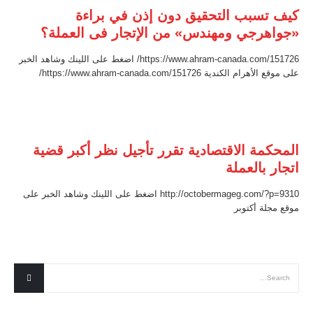
كيف تسبب التحقيق دون إذن في براءة
«جواهرجي ومهندس» من الإتجار فى العملة؟
https://www.ahram-canada.com/151726/ اضغط على اللينك وشاهد الخبر
على موقع الأهرام الكندية https://www.ahram-canada.com/151726/
المحكمة الاقتصادية تقرر تأجيل نظر أكبر قضية
اتجار بالعملة
http://octobermageg.com/?p=9310 اضغط على اللينك وشاهد الخبر على
موقع مجلة أكتوبر