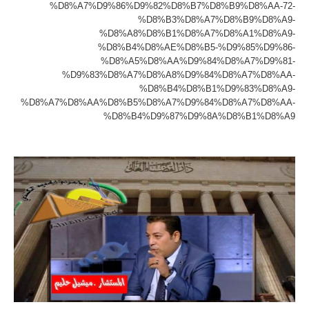
%D8%A7%D9%86%D9%82%D8%B7%D8%B9%D8%AA-72-
%D8%B3%D8%A7%D8%B9%D8%A9-
%D8%A8%D8%B1%D8%A7%D8%A1%D8%A9-
%D8%B4%D8%AE%D8%B5-%D9%85%D9%86-
%D8%A5%D8%AA%D9%84%D8%A7%D9%81-
%D9%83%D8%A7%D8%A8%D9%84%D8%A7%D8%AA-
%D8%B4%D8%B1%D9%83%D8%A9-
%D8%A7%D8%AA%D8%B5%D8%A7%D9%84%D8%A7%D8%AA-
%D8%B4%D9%87%D9%8A%D8%B1%D8%A9