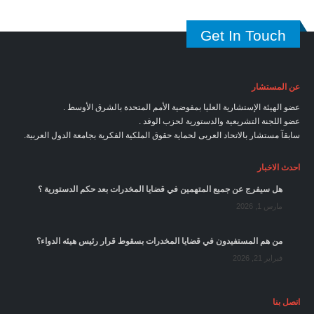
Get In Touch
عن المستشار
عضو الهيئة الإستشارية العليا بمفوضية الأمم المتحدة بالشرق الأوسط .
عضو اللجنة التشريعية والدستورية لحزب الوفد .
سابقآ مستشار بالاتحاد العربى لحماية حقوق الملكية الفكرية بجامعة الدول العربية.
احدث الاخبار
هل سيفرج عن جميع المتهمين في قضايا المخدرات بعد حكم الدستورية ؟
مارس 1, 2026
من هم المستفيدون في قضايا المخدرات بسقوط قرار رئيس هيئه الدواء؟
فبراير 21, 2026
اتصل بنا