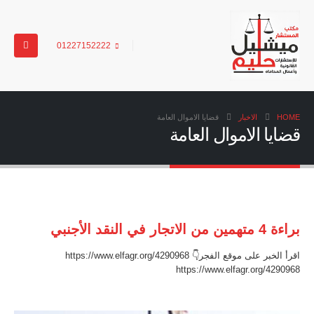
01227152222
HOME
الاخبار
قضايا الاموال العامة
قضايا الاموال العامة
براءة 4 متهمين من الاتجار في النقد الأجنبي
اقرأ الخبر على موقع الفجر👇 https://www.elfagr.org/4290968
https://www.elfagr.org/4290968