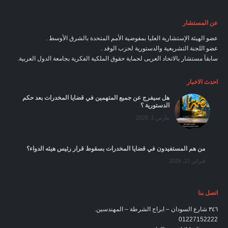
عن المستشار
عضو الهيئة الإستشارية العليا بمفوضية الأمم المتحدة بالشرق الأوسط .
عضو اللجنة التشريعية والدستورية لحزب الوفد .
سابقآ مستشار بالاتحاد العربى لحماية حقوق الملكية الفكرية بجامعة الدول العربية.
احدث الاخبار
هل سيفرج عن جميع المتهمين في قضايا المخدرات بعد حكم
الدستورية ؟
مارس 1, 2026
من هم المستفيدون في قضايا المخدرات بسقوط قرار رئيس هيئه الدواء؟
فبراير 21, 2026
اتصل بنا
٣٤٦‏ شارع السودان – ابراج الشرطة – المهندسين.
01227152222