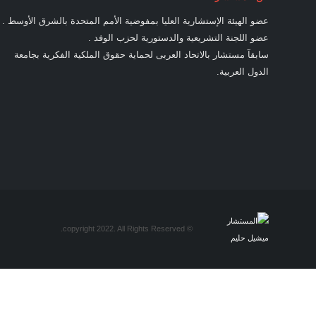
عضو الهيئة الإستشارية العليا بمفوضية الأمم المتحدة بالشرق الأوسط .
عضو اللجنة التشريعية والدستورية لحزب الوفد .
سابقآ مستشار بالاتحاد العربى لحماية حقوق الملكية الفكرية بجامعة
الدول العربية.
© copyright 2022. All Rights Reserved.