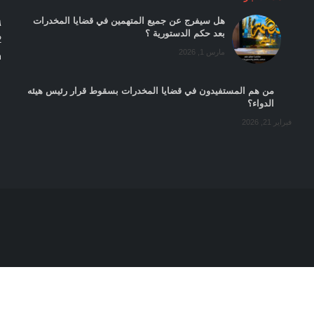
هل سيفرج عن جميع المتهمين في قضايا المخدرات
٣٤٦‏ ش
بعد حكم الدستورية ؟
2
مارس 1, 2026
m
من هم المستفيدون في قضايا المخدرات بسقوط قرار رئيس هيئه
الدواء؟
فبراير 21, 2026