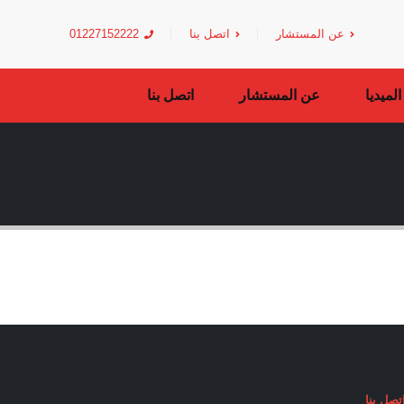
عن المستشار
اتصل بنا
01227152222
لميديا
عن المستشار
اتصل بنا
تصل بنا