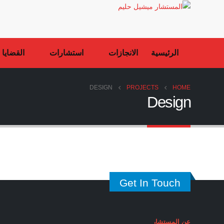
الرئيسية
الانجازات
استشارات
القضايا ا
DESIGN
PROJECTS
HOME
Design
Images
Small Slider
DESIGN
DESIGN
Get In Touch
عن المستشار