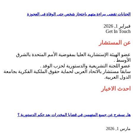
الجنايات تقضى ببراءة متهم باحتجاز شخص حتى الوفاة فى العجوزة
فبراير 1, 2026
Get In Touch
عن المستشار
عضو الهيئة الإستشارية العليا بمفوضية الأمم المتحدة بالشرق
الأوسط .
عضو اللجنة التشريعية والدستورية لحزب الوفد .
سابقآ مستشار بالاتحاد العربى لحماية حقوق الملكية الفكرية بجامعة
الدول العربية.
احدث الاخبار
هل سيفرج عن جميع المتهمين في قضايا المخدرات بعد حكم الدستورية ؟
مارس 1, 2026