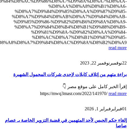
%D8%A7%D9%84%D8%AC%D9%86%D8%A7%D9%8A%D8%A7%D8%AA-
%D8%AA%D8%A8%D8%B1%D8%A6-
%D8%A7%D9%84%D9%85%D8%AA%D9%87%D9%85-
%D8%A7%D9%84%D8%AB%D8%A7%D9%84%D8%AB-
%D9%85%D9%86-%D9%82%D8%B6%D9%8A%D8%A9-
%D8%A7%D9%84%D8%B4%D8%B1%D9%88%D8%B9-
%D9%81%D9%8A-%D9%82%D8%AA%D9%84-
%D8%AC%D8%A7%D8%B1%D9%87%D9%85-
D8%A8%D8%A7%D9%84%D8%AC%D9%8A%D8%B2%D8%A9
read more
22
نوفمبر
نوفمبر 22, 2023
براءة متهم من إتلاف كابلات لإحدى شركات المحمول الشهيرة
إقرأ الخبر كامل على موقع مصر 👇
https://mwq3masr.com/2022/141970/
read more
01
فبراير
فبراير 1, 2026
إلغاء حكم الحبس لأحد المتهمين في قضية التزوير الخاصة بـ عصام
صاصا