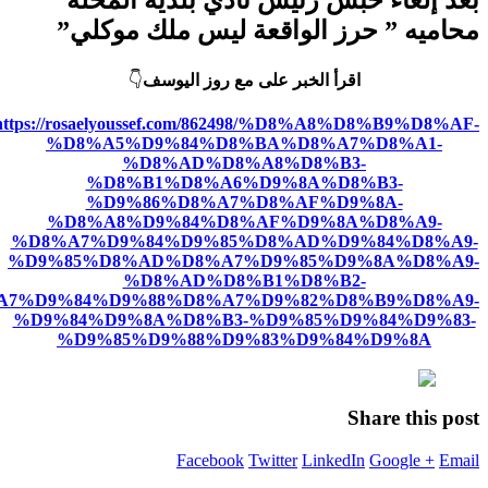
محاميه ” حرز الواقعة ليس ملك موكلي”
اقرأ الخبر على مع روز اليوسف
👇
https://rosaelyoussef.com/862498/%D8%A8%D8%B9%D8%AF-
%D8%A5%D9%84%D8%BA%D8%A7%D8%A1-
%D8%AD%D8%A8%D8%B3-
%D8%B1%D8%A6%D9%8A%D8%B3-
%D9%86%D8%A7%D8%AF%D9%8A-
%D8%A8%D9%84%D8%AF%D9%8A%D8%A9-
%D8%A7%D9%84%D9%85%D8%AD%D9%84%D8%A9-
%D9%85%D8%AD%D8%A7%D9%85%D9%8A%D8%A9-
%D8%AD%D8%B1%D8%B2-
A7%D9%84%D9%88%D8%A7%D9%82%D8%B9%D8%A9-
%D9%84%D9%8A%D8%B3-%D9%85%D9%84%D9%83-
%D9%85%D9%88%D9%83%D9%84%D9%8A
Share this post
Facebook
Twitter
LinkedIn
Google +
Email