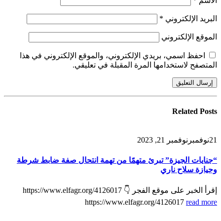
الاسم
*
البريد الإلكتروني
*
الموقع الإلكتروني
احفظ اسمي، بريدي الإلكتروني، والموقع الإلكتروني في هذا
المتصفح لاستخدامها المرة المقبلة في تعليقي.
Related
Posts
21
نوفمبر
نوفمبر 21, 2023
“جنايات الجيزة” تبرئ متهمًا من تهمة انتحال صفة ضابط شرطة
وحيازة سلاح ناري
إقرأ الخبر على موقع الفجر 👇 https://www.elfagr.org/4126017
https://www.elfagr.org/4126017
read more