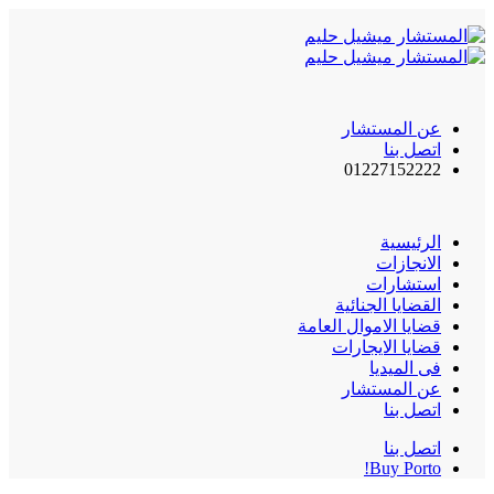
عن المستشار
اتصل بنا
01227152222
الرئيسية
الانجازات
استشارات
القضايا الجنائية
قضايا الاموال العامة
قضايا الايجارات
فى الميديا
عن المستشار
اتصل بنا
اتصل بنا
Buy Porto!