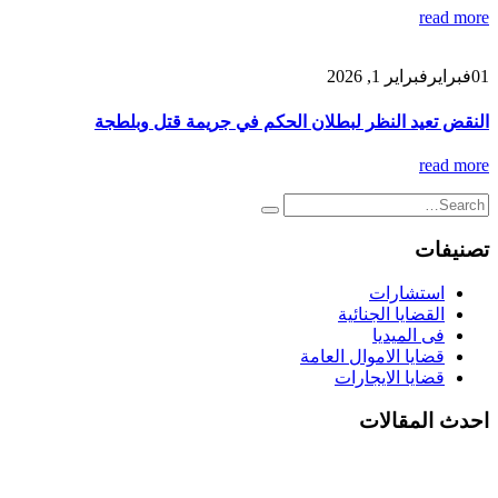
read more
01
فبراير
فبراير 1, 2026
النقض تعيد النظر لبطلان الحكم في جريمة قتل وبلطجة
read more
تصنيفات
استشارات
القضايا الجنائية
فى الميديا
قضايا الاموال العامة
قضايا الايجارات
احدث المقالات