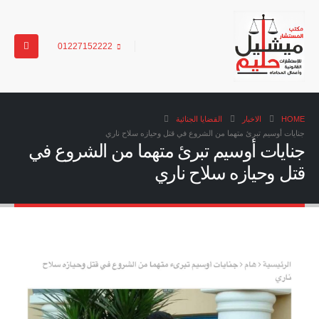
01227152222
HOME
الاخبار
القضايا الجنائية
جنايات أوسيم تبرئ متهما من الشروع في قتل وحيازه سلاح ناري
جنايات أوسيم تبرئ متهما من الشروع في
قتل وحيازه سلاح ناري