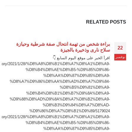
RELATED
POSTS
براءة شخص من تهمة انتحال صفة شرطية وحيازة
22
سلاح نارى وذخيرة بالجيزة
نوفمبر
اقرأ الخبر على موقع اليوم السابع 👇
om/story/2021/1/28/%D8%A8%D8%B1%D8%A7%D8%A1%D8%A9-
%D8%B4%D8%AE%D8%B5-%D9%85%D9%86-
%D8%AA%D9%87%D9%85%D8%A9-
%D8%A7%D9%86%D8%AA%D8%AD%D8%A7%D9%84-
%D8%B5%D9%81%D8%A9-
%D8%B4%D8%B1%D8%B7%D9%8A%D8%A9-
%D9%88%D8%AD%D9%8A%D8%A7%D8%B2%D8%A9-
%D8%B3%D9%84%D8%A7%D8%AD-
%D9%86%D8%A7%D8%B1%D9%89/5179024
om/story/2021/1/28/%D8%A8%D8%B1%D8%A7%D8%A1%D8%A9-
%D8%B4%D8%AE%D8%B5-%D9%85%D9%86-
%D8%AA%D9%87%D9%85%D8%A9-