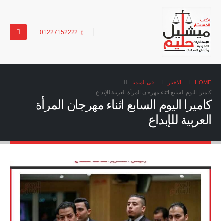
01227152222
HOME
الاخبار
فى الميديا
كاميرا اليوم السابع اثناء مهرجان المرأة العربية للإبداع
كاميرا اليوم السابع اثناء مهرجان المرأة
العربية للإبداع