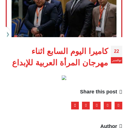
كاميرا اليوم السابع اثناء
22
نوفمبر
مهرجان المرأة العربية للإبداع
Share this post
Author