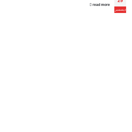
29
read more
ديسمبر