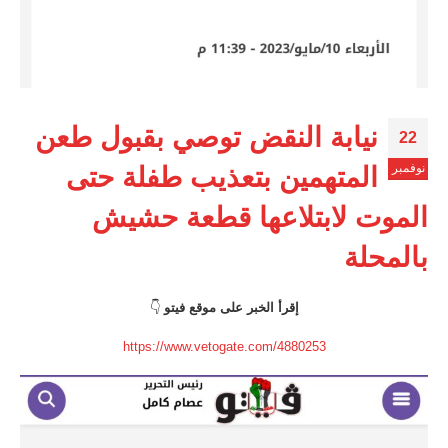
نيابة النقض توصي بقبول طعن
22
نوفمبر
المتهمين بتعذيب طفلة حتى
الموت لابتلاعها قطعة حشيش
بالمحلة
إقرأ الخبر على موقع فيتو
👇
https://www.vetogate.com/4880253